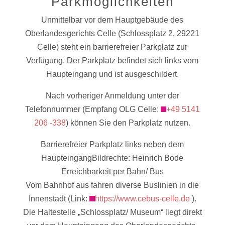
Parkmöglichkeiten
Unmittelbar vor dem Hauptgebäude des
Oberlandesgerichts Celle (Schlossplatz 2, 29221
Celle) steht ein barrierefreier Parkplatz zur
Verfügung. Der Parkplatz befindet sich links vom
Haupteingang und ist ausgeschildert.
Nach vorheriger Anmeldung unter der
Telefonnummer (Empfang OLG Celle:
+49 5141
206 -338
) können Sie den Parkplatz nutzen.
Barrierefreier Parkplatz links neben dem
HaupteingangBildrechte: Heinrich Bode
Erreichbarkeit per Bahn/ Bus
Vom Bahnhof aus fahren diverse Buslinien in die
Innenstadt (Link:
https://www.cebus-celle.de
).
Die Haltestelle „Schlossplatz/ Museum“ liegt direkt