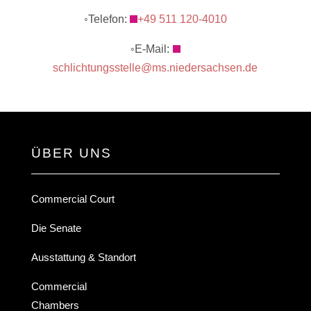
◦Telefon:
+49 511 120-4010
◦E-Mail:
schlichtungsstelle@ms.niedersachsen.de
ÜBER UNS
Commercial Court
Die Senate
Ausstattung & Standort
Commercial
Chambers